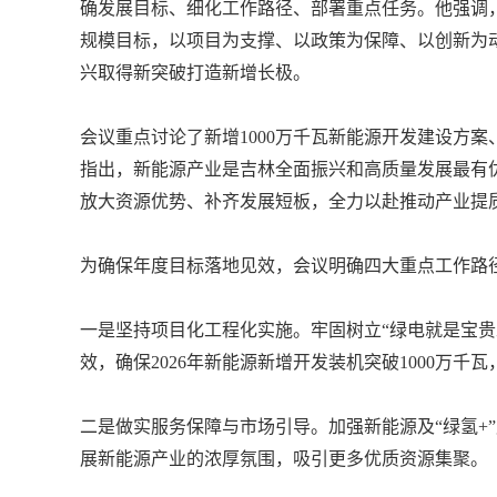
确发展目标、细化工作路径、部署重点任务。他强调，
规模目标，以项目为支撑、以政策为保障、以创新为
兴取得新突破打造新增长极。
会议重点讨论了新增1000万千瓦新能源开发建设方
指出，新能源产业是吉林全面振兴和高质量发展最有
放大资源优势、补齐发展短板，全力以赴推动产业提
为确保年度目标落地见效，会议明确四大重点工作路
一是坚持项目化工程化实施。牢固树立“绿电就是宝贵
效，确保2026年新能源新增开发装机突破1000万千
二是做实服务保障与市场引导。加强新能源及“绿氢
展新能源产业的浓厚氛围，吸引更多优质资源集聚。