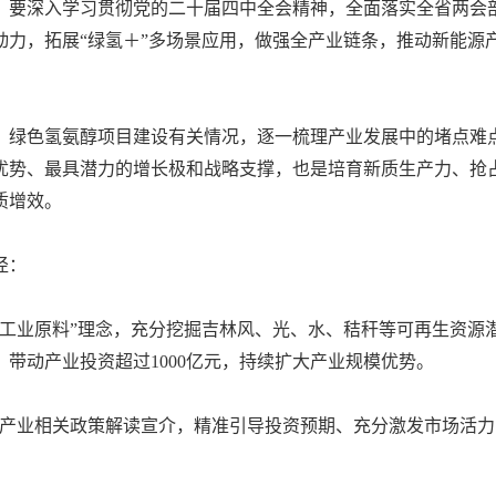
要深入学习贯彻党的二十届四中全会精神，全面落实全省两会部署要
动力，拓展“绿氢＋”多场景应用，做强全产业链条，推动新能源
案、绿色氢氨醇项目建设有关情况，逐一梳理产业发展中的堵点
优势、最具潜力的增长极和战略支撑，也是培育新质生产力、抢
质增效。
径：
工业原料”理念，充分挖掘吉林风、光、水、秸秆等可再生资源潜
瓦，带动产业投资超过1000亿元，持续扩大产业规模优势。
+”产业相关政策解读宣介，精准引导投资预期、充分激发市场活