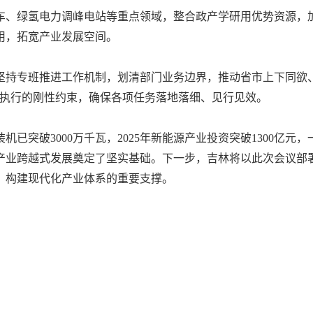
车、绿氢电力调峰电站等重点领域，整合政产学研用优势资源，
用，拓宽产业发展空间。
坚持专班推进工作机制，划清部门业务边界，推动省市上下同欲
划执行的刚性约束，确保各项任务落地落细、见行见效。
已突破3000万千瓦，2025年新能源产业投资突破1300亿元
年产业跨越式发展奠定了坚实基础。下一步，吉林将以此次会议
、构建现代化产业体系的重要支撑。