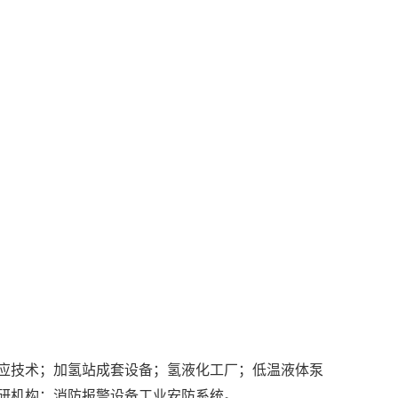
应技术；加氢站成套设备；氢液化工厂；低温液体泵
研机构；消防报警设备工业安防系统。