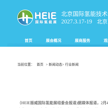
北京国际氢能技术
2027.3.17-19
北京
首页
展会概况
展商服务
观
当前位置：
首页
> 新闻动态> 行业新闻
（HEIE振威国际氢能展组委会报道)据媒体报道，2