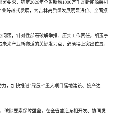
求，锚定2026年全省新增1000万千瓦新能源装机
产业跨越式发展，为吉林高质量发展明显进位、全面振
难点问题，针对性部署破解举措、压实工作责任。胡玉亭
占未来产业新赛道的关键发力点，必须摆上突出位置，
力，加快推进“绿氢+”重大项目落地建设、投产达
力，破除要素保障壁垒，在全省营造竞相开发、协同发