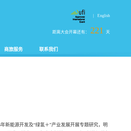
| English
221
距离大会开幕还有：
天
商旅服务
联系我们
26年新能源开发及“绿氢＋”产业发展开展专题研究，明