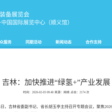
装备展览会
·中国国际展览中心（顺义馆）
众服务
同期活动
新闻动态
合作支持
吉林：加快推进“绿氢+”产业发展
时间：2026-02-05 09:48
来源：网络
点击：
2174
次
月4日，吉林省委副书记、省长胡玉亭主持召开专题会议，聚焦20