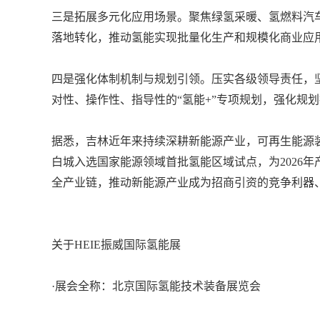
三是拓展多元化应用场景。聚焦绿氢采暖、氢燃料汽
落地转化，推动氢能实现批量化生产和规模化商业应
四是强化体制机制与规划引领。压实各级领导责任，
对性、操作性、指导性的“氢能+”专项规划，强化规
据悉，吉林近年来持续深耕新能源产业，可再生能源装机
白城入选国家能源领域首批氢能区域试点，为2026
全产业链，推动新能源产业成为招商引资的竞争利器
关于HEIE振威国际氢能展
·展会全称：北京国际氢能技术装备展览会