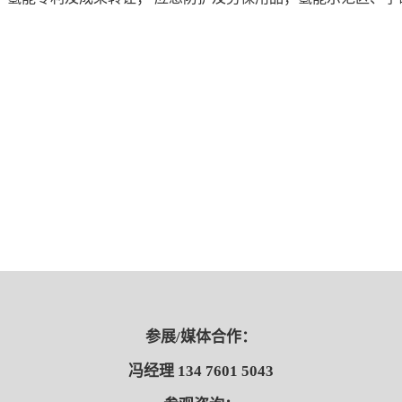
参展/媒体合作：
冯经理 134 7601 5043