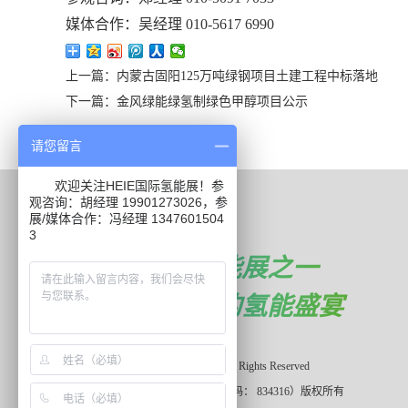
媒体合作：吴经理 010-5617 6990
上一篇：内蒙古固阳125万吨绿钢项目土建工程中标落地
下一篇：金风绿能绿氢制绿色甲醇项目公示
请您留言
欢迎关注HEIE国际氢能展！参
观咨询：胡经理 19901273026，参
联系我们
展/媒体合作：冯经理 1347601504
3
世界三大氢能展之一
一年一度的氢能盛宴
Copyright © 2025 heieexpo.com All Rights Reserved
北京振威展览有限公司（证券代码： 834316）版权所有