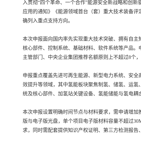
入贯彻“四个革命、一个合作”能源安全新战略和创
应用的通知》《能源领域首台（套）重大技术装备评
确列入重点支持方向。
本次申报面向国内率先实现重大技术突破、拥有自主
核心部件、控制系统、基础材料、软件系统等产品。
主管部门、中央企业集团推荐名额原则上不超过8个
申报重点覆盖先进可再生能源、新型电力系统、安全
效提升等领域，其中氢能板块聚焦制氢、储氢、运氢
统及核心部件、加氢站关键设备、氢能储能与氢电耦合
本次申报设置明确时间节点与材料要求，需申请增加推
版与电子版光盘，单个项目电子版材料容量不超过3
求，同时需配套提供知识产权证明、第三方检测报告