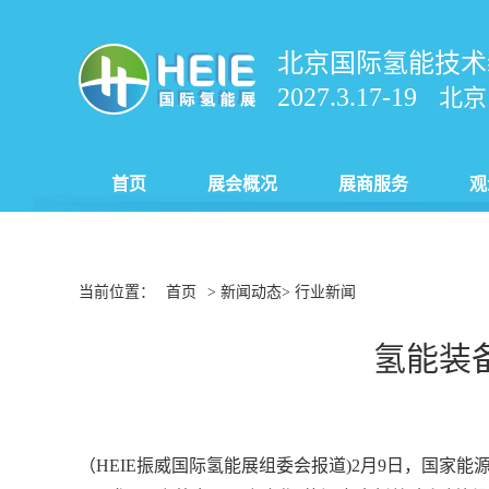
北京国际氢能技术
2027.3.17-19
北京
首页
展会概况
展商服务
观
当前位置：
首页
> 新闻动态> 行业新闻
氢能装
（HEIE振威国际氢能展组委会报道)2月9日，国