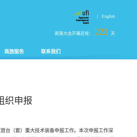
| English
222
距离大会开幕还有：
天
商旅服务
联系我们
组织申报
领域首台（套）重大技术装备申报工作。本次申报工作深