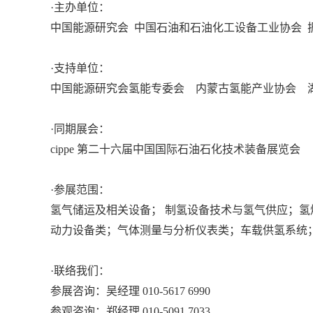
·主办单位：
中国能源研究会 中国石油和石油化工设备工业协会 
·支持单位：
中国能源研究会氢能专委会 内蒙古氢能产业协会 
·同期展会：
cippe 第二十六届中国国际石油石化技术装备展览会
·参展范围：
氢气储运及相关设备； 制氢设备技术与氢气供应；
动力设备类；气体测量与分析仪表类；车载供氢系统
·联络我们：
参展咨询：吴经理 010-5617 6990
参观咨询：郑经理 010-5091 7033