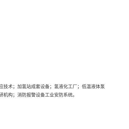
应技术；加氢站成套设备；氢液化工厂；低温液体泵
研机构；消防报警设备工业安防系统。