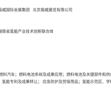
振威国际会展集团 北京振威展览有限公司
湖南省氢能产业技术创新联合体
氢燃料汽车；燃料电池系统及成果应用；燃料电池及关键部件和供
；氢能专利及成果转让； 应急防护及劳保用品；氢能示范区、学