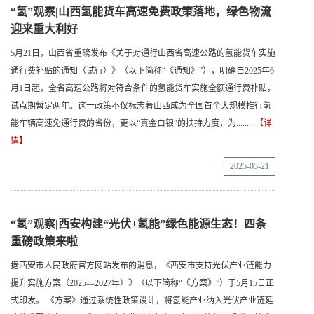
“氢”观察|山西氢能货车高速免费政策落地，绿色物流
迎来重大利好
5月21日，山西省重磅发布《关于对通行山西省高速公路的氢能货车实施
通行费补贴的通知（试行）》（以下简称“《通知》”），明确自2025年6
月1日起，全省高速公路将对符合条件的氢能货车实施全额通行费补贴，
试点期暂定两年。这一政策不仅标志着山西成为全国首个大规模推行氢
能车辆高速免通行费的省份，更以“真金白银”的扶持力度，为.........
【详
情】
2025-05-21
“氢”观察|西安构建“光伏+氢能”绿色能源生态！四条
重磅政策来啦
据西安市人民政府官方网站发布的消息，《西安市支持光伏产业链能力
提升实施方案（2025—2027年）》（以下简称“《方案》”）于5月15日正
式印发。 《方案》通过系统性政策设计，将氢能产业纳入光伏产业链延