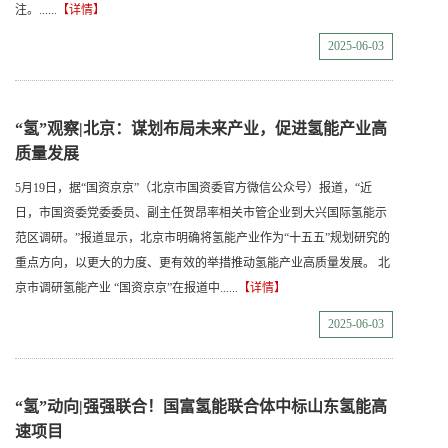
注。......
【详情】
2025-06-03
“氢”观察|北京：谋划布局未来产业，促进氢能产业高
质量发展
5月19日，据“国资京京”（北京市国资委官方微信公众号）报道，“近
日，市国资委党委委员、副主任贺昂率相关市管企业到大兴国际氢能示
范区调研。”报道显示，北京市明确将氢能产业作为“十五五”规划研究的
重点方向，以更大的力度、更有效的举措推动氢能产业高质量发展。 北
京市调研氢能产业 “国资京京”在报道中......
【详情】
2025-06-03
“氢”动向|强强联合！国富氢能联合体中标山东氢能高
速项目