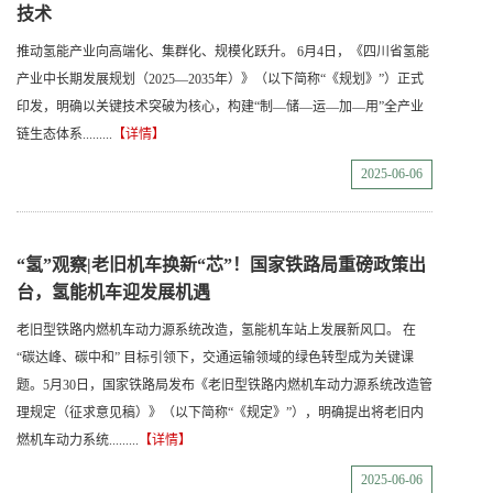
技术
推动氢能产业向高端化、集群化、规模化跃升。 6月4日，《四川省氢能
产业中长期发展规划（2025—2035年）》（以下简称“《规划》”）正式
印发，明确以关键技术突破为核心，构建“制—储—运—加—用”全产业
链生态体系.........
【详情】
2025-06-06
“氢”观察|老旧机车换新“芯”！国家铁路局重磅政策出
台，氢能机车迎发展机遇
老旧型铁路内燃机车动力源系统改造，氢能机车站上发展新风口。 在
“碳达峰、碳中和” 目标引领下，交通运输领域的绿色转型成为关键课
题。5月30日，国家铁路局发布《老旧型铁路内燃机车动力源系统改造管
理规定（征求意见稿）》（以下简称“《规定》”），明确提出将老旧内
燃机车动力系统.........
【详情】
2025-06-06