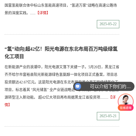
国富氢能联合体中标山东氢能高速项目，“氢进万家”战略在高速公路场
景的深度实践。......
【详情】
2025-05-22
“氢”动向|超42亿！阳光电源在东北布局百万吨级绿氢
化工项目
在新能源产业的浪潮中，阳光电源又落下关键一子。5月20日，黑龙江省
齐齐哈尔市富裕县阳光新能源绿色氢氨醇一体化项目正式备案，项目总
投资额达42.67亿元。这是阳光电源在东北布局的首个百万吨级绿氢化工
可以介绍下你们的展会么？
项目，标志着其 “风光储氢” 全产业链战略进一步深化，也为东北地区能
源转型注入新动能。 超42亿大项目再布局据黑龙江省投资项.........
【详
情】
2025-05-21