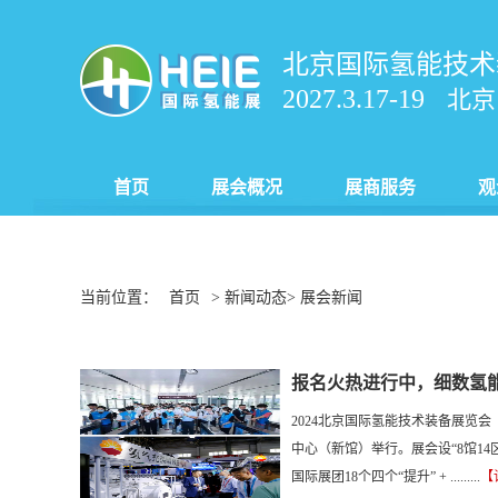
北京国际氢能技术
2027.3.17-19
北京
首页
展会概况
展商服务
观
当前位置：
首页
> 新闻动态> 展会新闻
报名火热进行中，细数氢能
2024北京国际氢能技术装备展览会（简
中心（新馆）举行。展会设“8馆14区
国际展团18个四个“提升” + .........
【