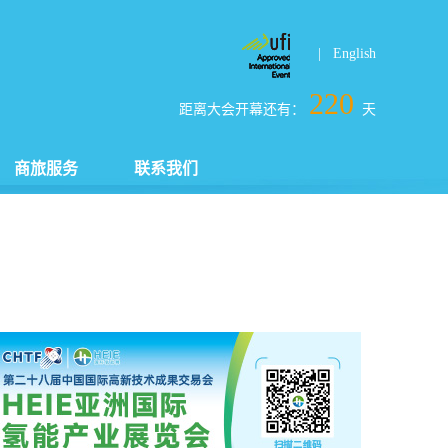
| English
220
距离大会开幕还有：
天
商旅服务
联系我们