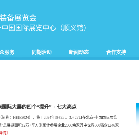
装备展览会
·中国国际展览中心（顺义馆）
众服务
同期活动
新闻动态
合作支持
国际大展的四个“提升” + 七大亮点
称：HEIE2024），将于2024年3月25日-3月27日在北京•中国国际展览
”总展览面积12万+平方米预计参展企业2000余家其中世界500强企业46家
详情】