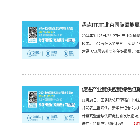
盘点HEIE北京国际氢能
2024年3月25日-3月27日,产
技术。与会者在这个平台上,实现
建设,实现零碳社会的美好愿景。2024年3
促进产业链供应链绿色低
11月28日，国务院总理李强在北
并发表主旨演讲。新华社记者 刘彬
开幕式暨全球供应链创新发展论坛
进产业链供应链绿色低碳.........
【详