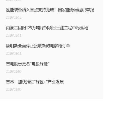
氢能装备纳入重点支持范畴！国家能源局组织申报
2026/02/12
内蒙古固阳125万吨绿钢项目土建工程中标落地
2026/02/11
康明斯全面停止接收新的电解槽订单
2026/02/11
吉电股份更名“电投绿能”
2026/02/05
吉林：加快推进“绿氢+”产业发展
2026/02/05