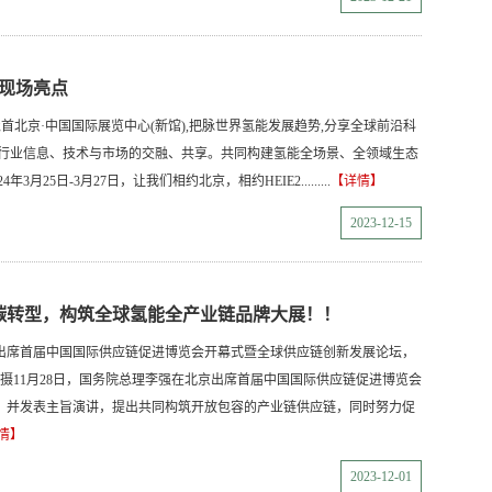
展现场亮点
业领袖聚首北京·中国国际展览中心(新馆),把脉世界氢能发展趋势,分享全球前沿科
了行业信息、技术与市场的交融、共享。共同构建氢能全场景、全领域生态
月25日-3月27日，让我们相约北京，相约HEIE2.........
【详情】
2023-12-15
碳转型，构筑全球氢能全产业链品牌大展！！
京出席首届中国国际供应链促进博览会开幕式暨全球供应链创新发展论坛，
 摄11月28日，国务院总理李强在北京出席首届中国国际供应链促进博览会
，并发表主旨演讲，提出共同构筑开放包容的产业链供应链，同时努力促
情】
2023-12-01