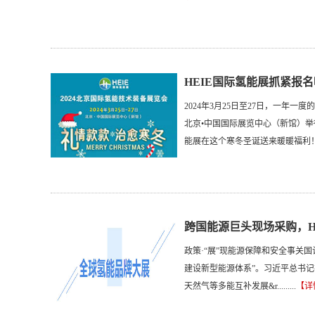
HEIE国际氢能展抓紧报
2024年3月25日至27日，一年一
北京•中国国际展览中心（新馆）举
能展在这个寒冬圣诞送来暖暖福利！展会
跨国能源巨头现场采购，H
政策·“展”现能源保障和安全事关
建设新型能源体系”。习近平总书
天然气等多能互补发展&r.........
【详