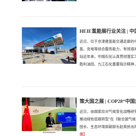
HEIE氢能展行业关注 |
近日，位于京津唐氢能交通走廊的
氢、充电等综合服务能力，有效填
站近年来，中国石化认真贯彻落实
胜利油田、九江石化重要指示精神，积极..
策大国之展 | COP28“
近日，由国家应对气候变化战略研
推动绿色低碳转型”在《联合国气候
团长、生态环境部副部长赵英民出席会
情】