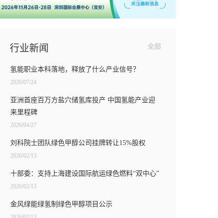
行业新闻
全部
氢能职业本科落地，释放了什么产业信号？
2026/07/24
亚洲首座百万方盐穴储氢库投产 中国氢能产业迎
来里程碑
2026/04/27
刘科院士团队绿色甲醇公司挂牌转让15%股权
2026/02/13
十部委：支持上海建设国际航运绿色燃料“双中心”
2026/02/13
金风绿能绿氢制绿色甲醇项目公示
2026/02/13