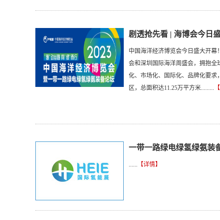
剧透抢先看 | 海博会今
中国海洋经济博览会今日盛大开幕
会和深圳国际海洋周盛会，拥抱全球
化、市场化、国际化、品牌化要求
区，总面积达11.25万平方米.........
【
一带一路绿电绿氢绿氨装
......
【详情】