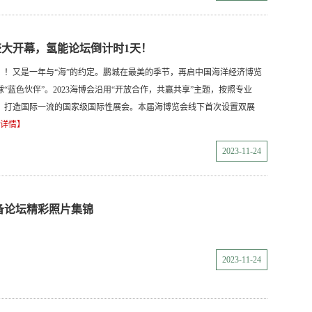
日盛大开幕，氢能论坛倒计时1天！
！！又是一年与“海”的约定。鹏城在最美的季节，再启中国海洋经济博览
“蓝色伙伴”。2023海博会沿用“开放合作，共赢共享”主题，按照专业
，打造国际一流的国家级国际性展会。本届海博览会线下首次设置双展
详情】
2023-11-24
备论坛精彩照片集锦
2023-11-24