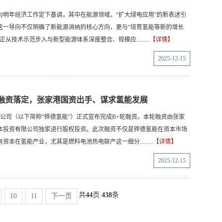
议为明年经济工作定下基调，其中在能源领域，“扩大绿电应用”的新表述引
这一导向不仅明确了新能源消纳的核心方向，更与“培育氢能等新的增长
技术示范步入与新型能源体系深度整合、规模应.........
【详情】
2025-12-15
轮融资落定，张家港国资出手、谋求氢能发展
限公司（以下简称“铧德氢能”）正式宣布完成B+轮融资。本轮融资由张家
本投资有限公司独家进行股权投资。此次融资不仅是铧德氢能在资本市场
在氢能产业，尤其是燃料电池热电联产这一细分.........
【详情】
2025-12-15
共
44
页
438
条
10
11
下一页