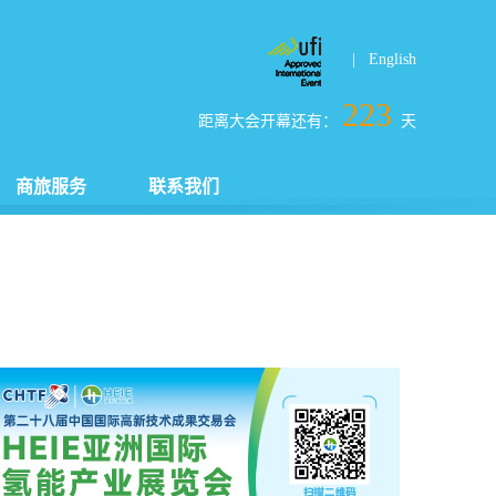
| English
223
距离大会开幕还有：
天
商旅服务
联系我们