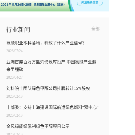
行业新闻
全部
氢能职业本科落地，释放了什么产业信号？
2026/07/24
亚洲首座百万方盐穴储氢库投产 中国氢能产业迎
来里程碑
2026/04/27
刘科院士团队绿色甲醇公司挂牌转让15%股权
2026/02/13
十部委：支持上海建设国际航运绿色燃料“双中心”
2026/02/13
金风绿能绿氢制绿色甲醇项目公示
2026/02/13