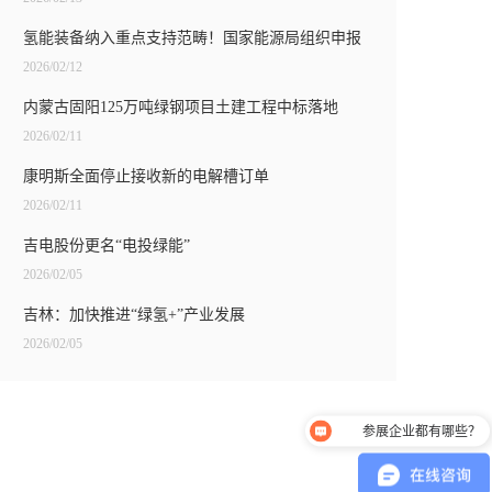
氢能装备纳入重点支持范畴！国家能源局组织申报
2026/02/12
内蒙古固阳125万吨绿钢项目土建工程中标落地
2026/02/11
康明斯全面停止接收新的电解槽订单
2026/02/11
吉电股份更名“电投绿能”
2026/02/05
吉林：加快推进“绿氢+”产业发展
2026/02/05
参展企业都有哪些？