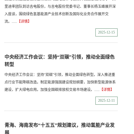
里迪率团队到访吉电股份，与吉电股份党委书记、董事长杨玉峰展开深
入座谈，围绕绿色氢基能源产业技术创新及国际化业务合作展开交
流。......
【详情】
2025-12-15
中央经济工作会议：坚持“双碳”引领，推动全面绿色
转型
中央经济工作会议：坚持“双碳”引领，推动全面绿色转型。深入推进重
点行业节能降碳改造。制定能源强国建设规划纲要，加快新型能源体系
建设，扩大绿电应用。加强全国碳排放权交易市场建设。......
【详情】
2025-12-11
青海、海南发布“十五五”规划建议，推动氢能产业发
展