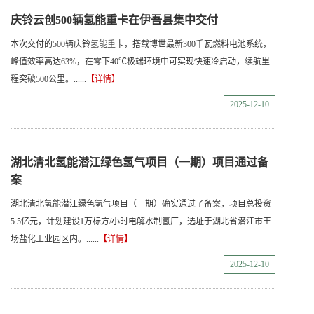
庆铃云创500辆氢能重卡在伊吾县集中交付
本次交付的500辆庆铃氢能重卡，搭载博世最新300千瓦燃料电池系统，
峰值效率高达63%，在零下40℃极端环境中可实现快速冷启动，续航里
程突破500公里。......
【详情】
2025-12-10
湖北清北氢能潜江绿色氢气项目（一期）项目通过备
案
湖北清北氢能潜江绿色氢气项目（一期）确实通过了备案，项目总投资
5.5亿元，计划建设1万标方/小时电解水制氢厂，选址于湖北省潜江市王
场盐化工业园区内。......
【详情】
2025-12-10